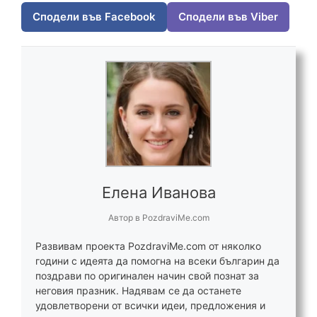
Сподели във Facebook
Сподели във Viber
Елена Иванова
Автор
в
PozdraviMe.com
Развивам проекта PozdraviMe.com от няколко
години с идеята да помогна на всеки българин да
поздрави по оригинален начин свой познат за
неговия празник. Надявам се да останете
удовлетворени от всички идеи, предложения и