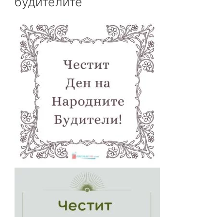
будителите