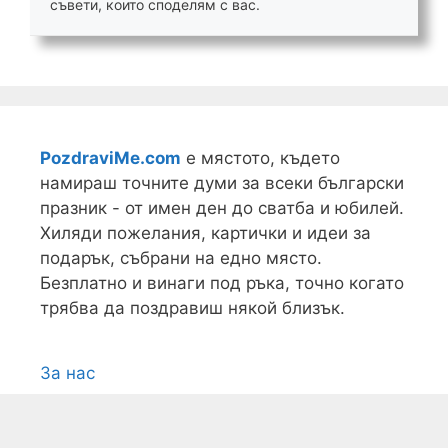
съвети, които споделям с вас.
PozdraviMe.com
е мястото, където
намираш точните думи за всеки български
празник - от имен ден до сватба и юбилей.
Хиляди пожелания, картички и идеи за
подарък, събрани на едно място.
Безплатно и винаги под ръка, точно когато
трябва да поздравиш някой близък.
За нас
Условия
Поверителност