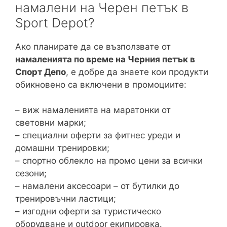
намалени на Черен петък в
Sport Depot?
Ако планирате да се възползвате от
намаленията по време на Черния петък в
Спорт Депо
, е добре да знаете кои продукти
обикновено са включени в промоциите:
– виж намаленията на маратонки от
световни марки;
– специални оферти за фитнес уреди и
домашни тренировки;
– спортно облекло на промо цени за всички
сезони;
– намалени аксесоари – от бутилки до
тренировъчни ластици;
– изгодни оферти за туристическо
оборудване и outdoor екипировка.