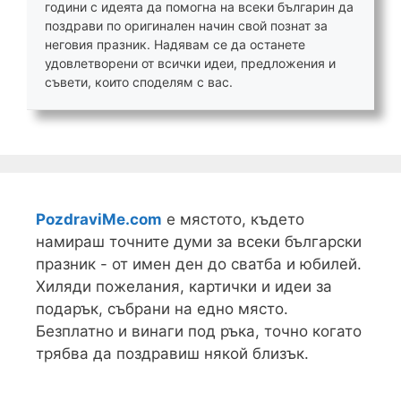
години с идеята да помогна на всеки българин да
поздрави по оригинален начин свой познат за
неговия празник. Надявам се да останете
удовлетворени от всички идеи, предложения и
съвети, които споделям с вас.
PozdraviMe.com
е мястото, където
намираш точните думи за всеки български
празник - от имен ден до сватба и юбилей.
Хиляди пожелания, картички и идеи за
подарък, събрани на едно място.
Безплатно и винаги под ръка, точно когато
трябва да поздравиш някой близък.