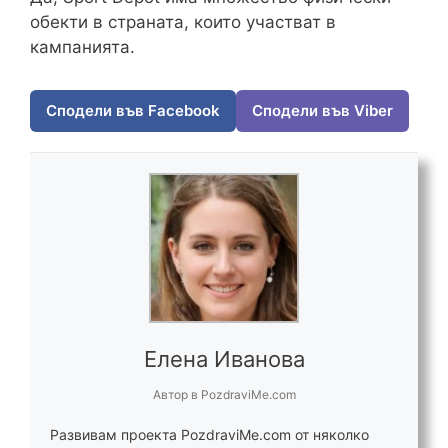
обекти в страната, които участват в
кампанията.
Сподели във Facebook
Сподели във Viber
Елена Иванова
Автор
в
PozdraviMe.com
Развивам проекта PozdraviMe.com от няколко