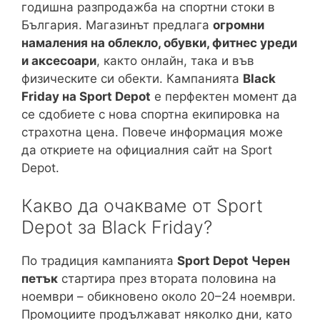
годишна разпродажба на спортни стоки в
България. Магазинът предлага
огромни
намаления на облекло, обувки, фитнес уреди
и аксесоари
, както онлайн, така и във
физическите си обекти. Кампанията
Black
Friday на Sport Depot
е перфектен момент да
се сдобиете с нова спортна екипировка на
страхотна цена. Повече информация може
да откриете на официалния сайт на Sport
Depot.
Какво да очакваме от Sport
Depot за Black Friday?
По традиция кампанията
Sport Depot Черен
петък
стартира през втората половина на
ноември – обикновено около 20–24 ноември.
Промоциите продължават няколко дни, като