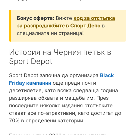
Бонус оферта:
Вижте
код за отстъпка
за разпродажбите в Спорт Депо
в
специалната ни страница!
История на Черния петък в
Sport Depot
Sport Depot започна да организира
Black
Friday кампании
още преди почти
десетилетие, като всяка следваща година
разширява обхвата и мащаба им. През
последните няколко издания отстъпките
стават все по-атрактивни, като достигат до
70% в определени категории.