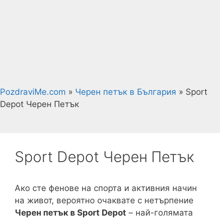
PozdraviMe.com
»
Черен петък в България
»
Sport
Depot Черен Петък
Sport Depot Черен Петък
Ако сте фенове на спорта и активния начин
на живот, вероятно очаквате с нетърпение
Черен петък в Sport Depot
– най-голямата