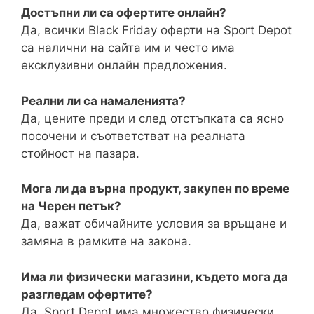
Достъпни ли са офертите онлайн?
Да, всички Black Friday оферти на Sport Depot
са налични на сайта им и често има
ексклузивни онлайн предложения.
Реални ли са намаленията?
Да, цените преди и след отстъпката са ясно
посочени и съответстват на реалната
стойност на пазара.
Мога ли да върна продукт, закупен по време
на Черен петък?
Да, важат обичайните условия за връщане и
замяна в рамките на закона.
Има ли физически магазини, където мога да
разгледам офертите?
Да, Sport Depot има множество физически