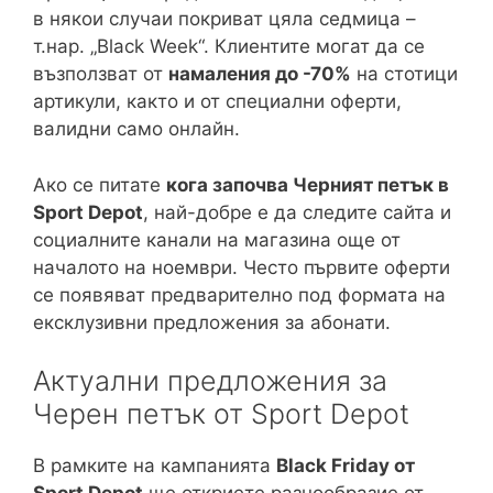
в някои случаи покриват цяла седмица –
т.нар. „Black Week“. Клиентите могат да се
възползват от
намаления до -70%
на стотици
артикули, както и от специални оферти,
валидни само онлайн.
Ако се питате
кога започва Черният петък в
Sport Depot
, най-добре е да следите сайта и
социалните канали на магазина още от
началото на ноември. Често първите оферти
се появяват предварително под формата на
ексклузивни предложения за абонати.
Актуални предложения за
Черен петък от Sport Depot
В рамките на кампанията
Black Friday от