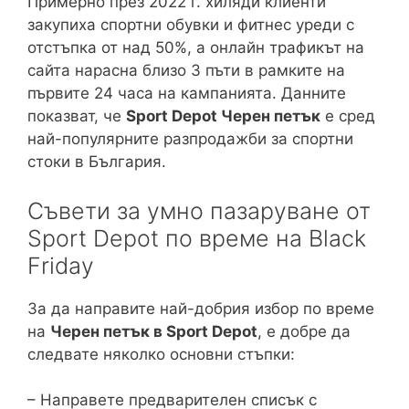
Примерно през 2022 г. хиляди клиенти
закупиха спортни обувки и фитнес уреди с
отстъпка от над 50%, а онлайн трафикът на
сайта нарасна близо 3 пъти в рамките на
първите 24 часа на кампанията. Данните
показват, че
Sport Depot Черен петък
е сред
най-популярните разпродажби за спортни
стоки в България.
Съвети за умно пазаруване от
Sport Depot по време на Black
Friday
За да направите най-добрия избор по време
на
Черен петък в Sport Depot
, е добре да
следвате няколко основни стъпки:
– Направете предварителен списък с