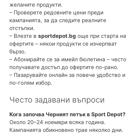
желаните продукти.
– Проверете редовните цени преди
кампанията, за да следите реалните
отстъпки.
– Влезте в
sportdepot.bg
още при старта на
офертите – някои продукти се изчерпват
бързо.
– Абонирайте се за имейл бюлетина – често
получавате достъп до офертите по-рано.
– Пазарувайте онлайн за повече удобство и
по-голям избор.
Често задавани въпроси
Кога започва Черният петък в Sport Depot?
Около 20–24 ноември всяка година.
Кампанията обикновено трае няколко дни.