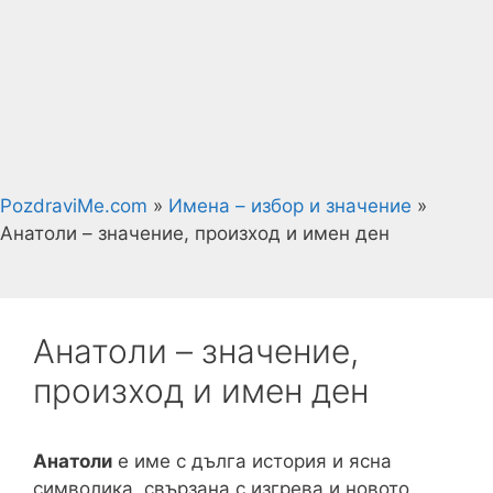
PozdraviMe.com
»
Имена – избор и значение
»
Анатоли – значение, произход и имен ден
Анатоли – значение,
произход и имен ден
Анатоли
е име с дълга история и ясна
символика, свързана с изгрева и новото