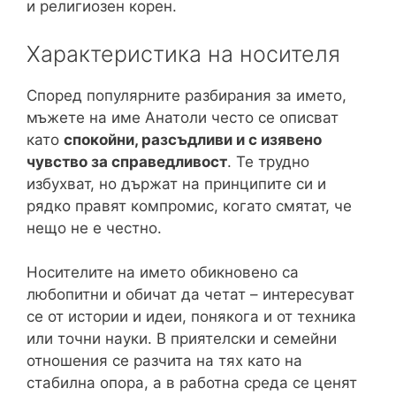
и религиозен корен.
Характеристика на носителя
Според популярните разбирания за името,
мъжете на име Анатоли често се описват
като
спокойни, разсъдливи и с изявено
чувство за справедливост
. Те трудно
избухват, но държат на принципите си и
рядко правят компромис, когато смятат, че
нещо не е честно.
Носителите на името обикновено са
любопитни и обичат да четат – интересуват
се от истории и идеи, понякога и от техника
или точни науки. В приятелски и семейни
отношения се разчита на тях като на
стабилна опора, а в работна среда се ценят