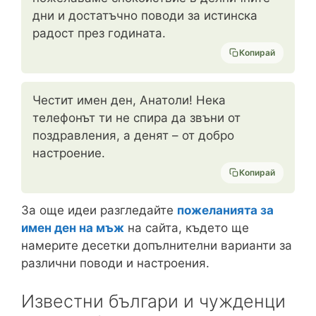
дни и достатъчно поводи за истинска
радост през годината.
Копирай
Честит имен ден, Анатоли! Нека
телефонът ти не спира да звъни от
поздравления, а денят – от добро
настроение.
Копирай
За още идеи разгледайте
пожеланията за
имен ден на мъж
на сайта, където ще
намерите десетки допълнителни варианти за
различни поводи и настроения.
Известни българи и чужденци