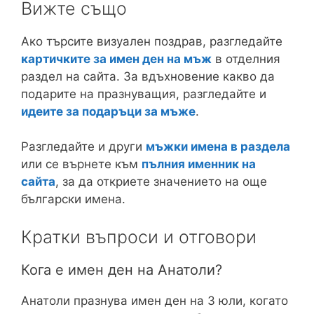
Вижте също
Ако търсите визуален поздрав, разгледайте
картичките за имен ден на мъж
в отделния
раздел на сайта. За вдъхновение какво да
подарите на празнуващия, разгледайте и
идеите за подаръци за мъже
.
Разгледайте и други
мъжки имена в раздела
или се върнете към
пълния именник на
сайта
, за да откриете значението на още
български имена.
Кратки въпроси и отговори
Кога е имен ден на Анатоли?
Анатоли празнува имен ден на 3 юли, когато