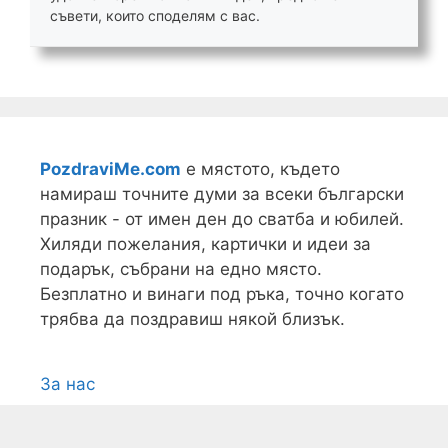
съвети, които споделям с вас.
PozdraviMe.com
е мястото, където
намираш точните думи за всеки български
празник - от имен ден до сватба и юбилей.
Хиляди пожелания, картички и идеи за
подарък, събрани на едно място.
Безплатно и винаги под ръка, точно когато
трябва да поздравиш някой близък.
За нас
Условия