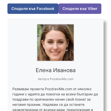
Сподели във Facebook
Сподели във Viber
Елена Иванова
Автор
в
PozdraviMe.com
Развивам проекта PozdraviMe.com от няколко
години с идеята да помогна на всеки българин да
поздрави по оригинален начин свой познат за
неговия празник. Надявам се да останете
удовлетворени от всички идеи, предложения и