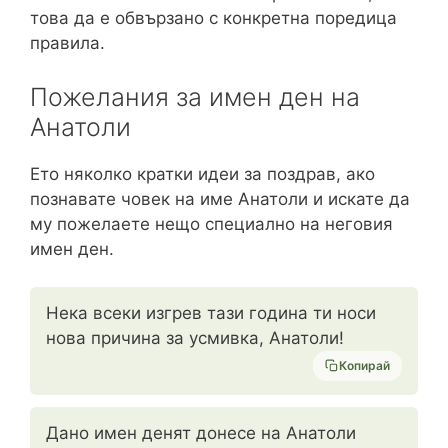
това да е обвързано с конкретна поредица
правила.
Пожелания за имен ден на
Анатоли
Ето няколко кратки идеи за поздрав, ако
познавате човек на име Анатоли и искате да
му пожелаете нещо специално на неговия
имен ден.
Нека всеки изгрев тази година ти носи
нова причина за усмивка, Анатоли!
Копирай
Дано имен денят донесе на Анатоли