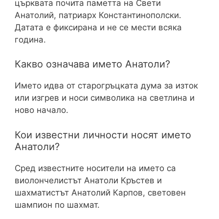
църквата почита паметта на Свети
Анатолий, патриарх Константинополски.
Датата е фиксирана и не се мести всяка
година.
Какво означава името Анатоли?
Името идва от старогръцката дума за изток
или изгрев и носи символика на светлина и
ново начало.
Кои известни личности носят името
Анатоли?
Сред известните носители на името са
виолончелистът Анатоли Кръстев и
шахматистът Анатолий Карпов, световен
шампион по шахмат.