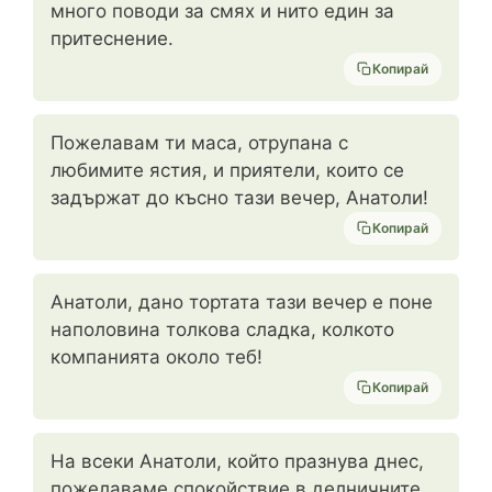
много поводи за смях и нито един за
притеснение.
Копирай
Пожелавам ти маса, отрупана с
любимите ястия, и приятели, които се
задържат до късно тази вечер, Анатоли!
Копирай
Анатоли, дано тортата тази вечер е поне
наполовина толкова сладка, колкото
компанията около теб!
Копирай
На всеки Анатоли, който празнува днес,
пожелаваме спокойствие в делничните