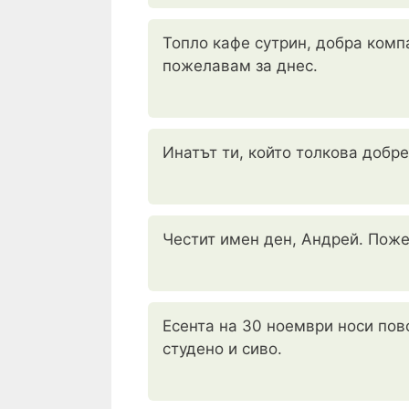
Топло кафе сутрин, добра компа
пожелавам за днес.
Инатът ти, който толкова добр
Честит имен ден, Андрей. Пожел
Есента на 30 ноември носи пово
студено и сиво.