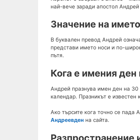
най-вече заради апостол Андрей 
Значение на имет
В буквален превод Андрей означ
представи името носи и по-широк 
пътя.
Кога е имения ден
Андрей празнува имен ден на 30 
календар. Празникът е известен 
Ако търсите кога точно се пада 
Андреевден
на сайта.
Разпространение 