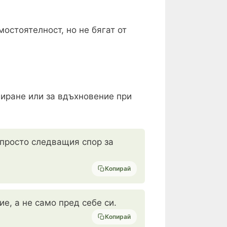
остоятелност, но не бягат от
пиране или за вдъхновение при
 просто следващия спор за
Копирай
е, а не само пред себе си.
Копирай