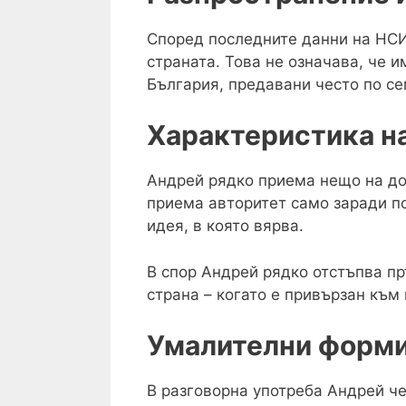
Според последните данни на НСИ
страната. Това не означава, че 
България, предавани често по с
Характеристика на
Андрей рядко приема нещо на дов
приема авторитет само заради по
идея, в която вярва.
В спор Андрей рядко отстъпва пр
страна – когато е привързан към 
Умалителни форми
В разговорна употреба Андрей че