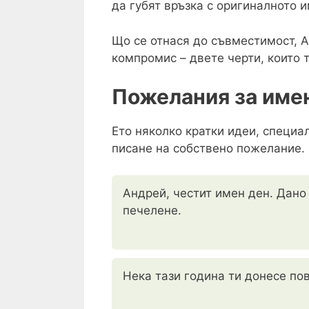
да губят връзка с оригиналното и
Що се отнася до съвместимост, А
компромис – двете черти, които 
Пожелания за име
Ето няколко кратки идеи, специа
писане на собствено пожелание.
Андрей, честит имен ден. Дано
печелене.
Нека тази година ти донесе по