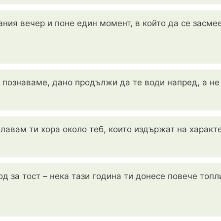
ния вечер и поне един момент, в който да се засмее
е познаваме, дано продължи да те води напред, а не
авам ти хора около теб, които издържат на характер
д за тост – нека тази година ти донесе повече топл