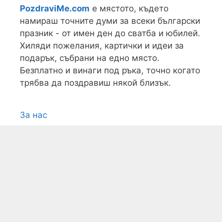
PozdraviMe.com
е мястото, където
намираш точните думи за всеки български
празник - от имен ден до сватба и юбилей.
Хиляди пожелания, картички и идеи за
подарък, събрани на едно място.
Безплатно и винаги под ръка, точно когато
трябва да поздравиш някой близък.
За нас
Условия
Поверителност
Контакти
Карта на сайта
Всички текстови, графични и видео