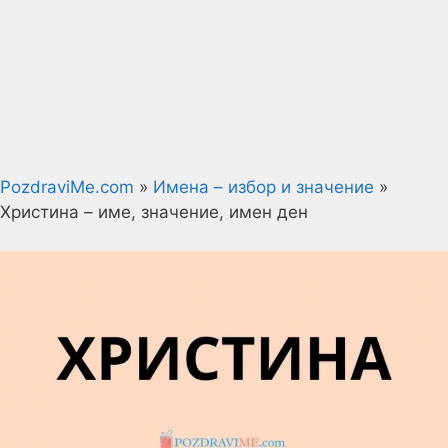
PozdraviMe.com
»
Имена – избор и значение
»
Христина – име, значение, имен ден