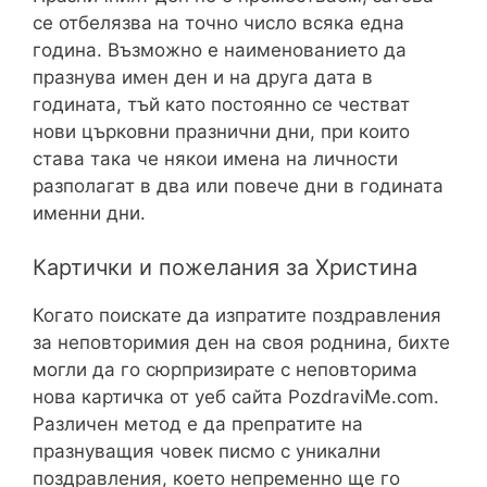
се отбелязва на точно число всяка една
година. Възможно е наименованието да
празнува имен ден и на друга дата в
годината, тъй като постоянно се честват
нови църковни празнични дни, при които
става така че някои имена на личности
разполагат в два или повече дни в годината
именни дни.
Картички и пожелания за Христина
Когато поискате да изпратите поздравления
за неповторимия ден на своя роднина, бихте
могли да го сюрпризирате с неповторима
нова картичка от уеб сайта PozdraviMe.com.
Различен метод е да препратите на
празнуващия човек писмо с уникални
поздравления, което непременно ще го