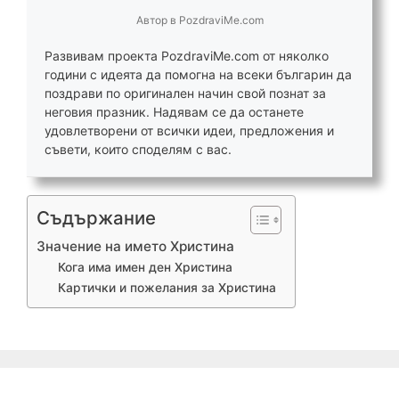
Автор
в
PozdraviMe.com
Развивам проекта PozdraviMe.com от няколко
години с идеята да помогна на всеки българин да
поздрави по оригинален начин свой познат за
неговия празник. Надявам се да останете
удовлетворени от всички идеи, предложения и
съвети, които споделям с вас.
Съдържание
Значение на името Христина
Кога има имен ден Христина
Картички и пожелания за Христина