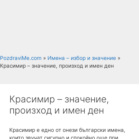
PozdraviMe.com
»
Имена – избор и значение
»
Красимир – значение, произход и имен ден
Красимир – значение,
произход и имен ден
Красимир е едно от онези български имена,
които звучат сигурно и спокойно още при