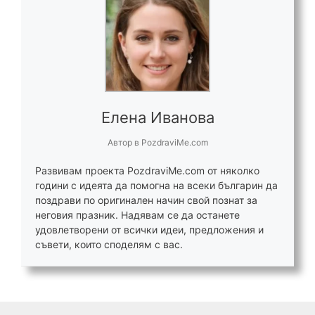
Елена Иванова
Автор
в
PozdraviMe.com
Развивам проекта PozdraviMe.com от няколко
години с идеята да помогна на всеки българин да
поздрави по оригинален начин свой познат за
неговия празник. Надявам се да останете
удовлетворени от всички идеи, предложения и
съвети, които споделям с вас.