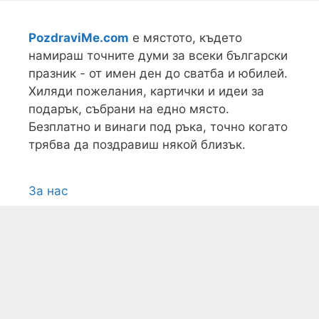
PozdraviMe.com
е мястото, където
намираш точните думи за всеки български
празник - от имен ден до сватба и юбилей.
Хиляди пожелания, картички и идеи за
подарък, събрани на едно място.
Безплатно и винаги под ръка, точно когато
трябва да поздравиш някой близък.
За нас
Условия
Поверителност
Контакти
Карта на сайта