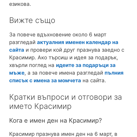
езикова.
Вижте също
За повече вдъхновение около 6 март
разгледай
актуалния именен календар на
сайта
и провери кой друг празнува заедно с
Красимир. Ако търсиш и идея за подарък,
хвърли поглед на
идеите за подаръци за
мъже
, а за повече имена разгледай
пълния
списък с имена за момчета
на сайта.
Кратки въпроси и отговори за
името Красимир
Кога е имен ден на Красимир?
Красимир празнува имен ден на 6 март, в