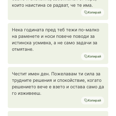
които наистина се радват, че те има.
Копирай
Нека годината пред теб тежи по-малко
на раменете и носи повече поводи за
истинска усмивка, а не само задачи за
отмятане.
Копирай
Честит имен ден. Пожелавам ти сила за
трудните решения и спокойствие, когато
решението вече е взето и остава само да
го изживееш.
Копирай