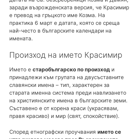
заради възрожденската версия, че Красимир
е превод на гръцкото име Козма. На
практика 6 март е датата, която се среща
най-често в българските календари на
имената.
Произход на името Красимир
Името е
старобългарско по произход
и
принадлежи към групата на двусъставните
славянски имена – тип, характерен за
старата именна система преди навлизането
на християнските имена в българските земи.
Съставено е от корена краси (украсявам,
правя красиво) и мир (свят, спокойствие).
Според етнографски проучвания
името се