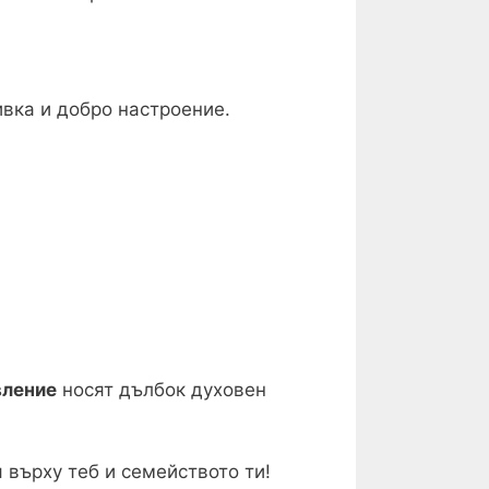
ивка и добро настроение.
вление
носят дълбок духовен
 върху теб и семейството ти!