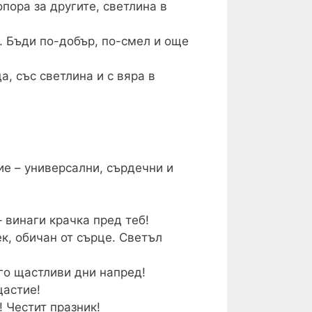
пора за другите, светлина в
. Бъди по-добър, по-смел и още
, със светлина и с вяра в
ие – универсални, сърдечни и
 винаги крачка пред теб!
к, обичан от сърце. Светъл
го щастливи дни напред!
щастие!
! Честит празник!