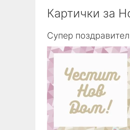
Картички за Н
Супер поздравителн