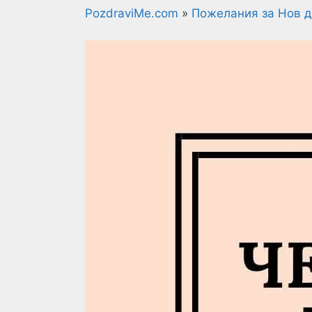
PozdraviMe.com
»
Пожелания за Нов 