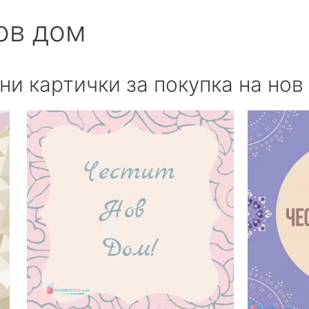
ов дом
и картички за покупка на нов