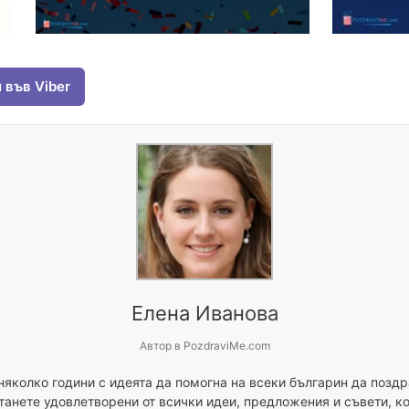
 във Viber
Елена Иванова
Автор
в
PozdraviMe.com
няколко години с идеята да помогна на всеки българин да поздр
танете удовлетворени от всички идеи, предложения и съвети, ко