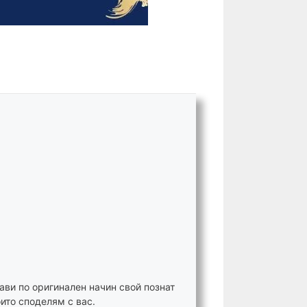
ави по оригинален начин свой познат
ито споделям с вас.