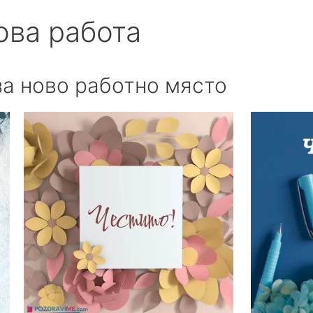
ова работа
за ново работно място