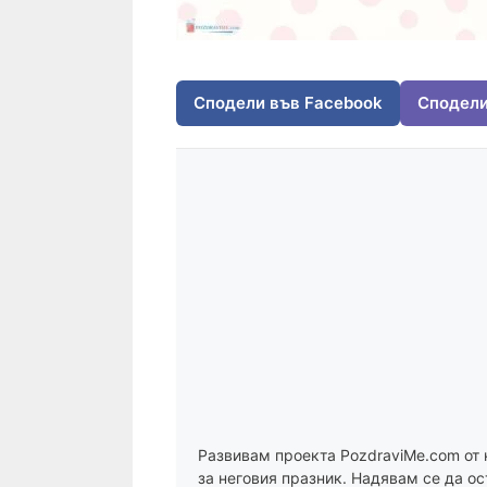
Сподели във Facebook
Сподели
Развивам проекта PozdraviMe.com от 
за неговия празник. Надявам се да ос