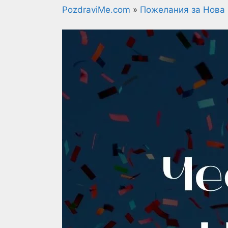
PozdraviMe.com
»
Пожелания за Нова 