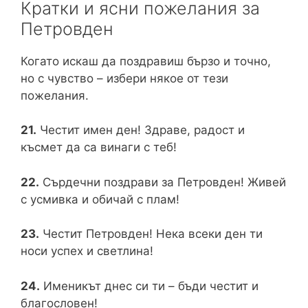
Кратки и ясни пожелания за
Петровден
Когато искаш да поздравиш бързо и точно,
но с чувство – избери някое от тези
пожелания.
21.
Честит имен ден! Здраве, радост и
късмет да са винаги с теб!
22.
Сърдечни поздрави за Петровден! Живей
с усмивка и обичай с плам!
23.
Честит Петровден! Нека всеки ден ти
носи успех и светлина!
24.
Именикът днес си ти – бъди честит и
благословен!