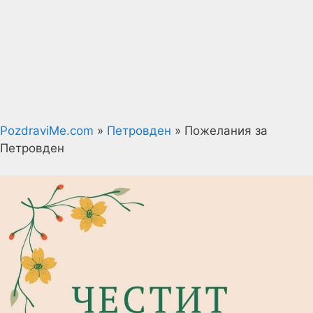
PozdraviMe.com
»
Петровден
»
Пожелания за
Петровден