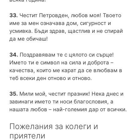
33.
Честит Петровден, любов моя! Твоето
име за мен означава дом, сигурност и
усмивка. Бъди здрав, щастлив и не спирай
да ме обичаш!
34.
Поздравявам те с цялото си сърце!
Името ти е символ на сила и доброта –
качества, които ме карат да се влюбвам в
теб всеки ден отново и отново.
35.
Мили мой, честит празник! Нека днес и
завинаги името ти носи благословия, а
нашата любов – най-големия дар от всички.
Пожелания за колеги и
приятели