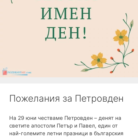
Пожелания за Петровден
На 29 юни честваме Петровден – денят на
светите апостоли Петър и Павел, един от
най-големите летни празници в българския