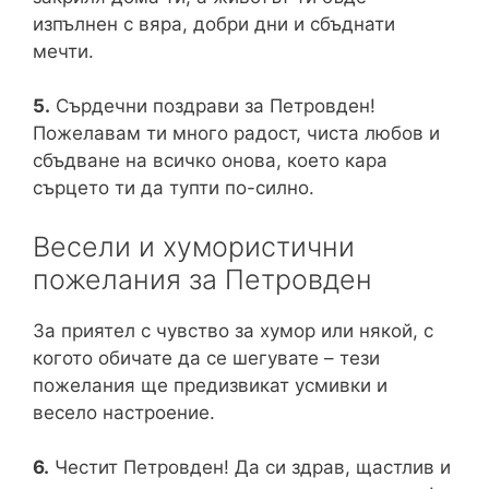
изпълнен с вяра, добри дни и сбъднати
мечти.
5.
Сърдечни поздрави за Петровден!
Пожелавам ти много радост, чиста любов и
сбъдване на всичко онова, което кара
сърцето ти да тупти по-силно.
Весели и хумористични
пожелания за Петровден
За приятел с чувство за хумор или някой, с
когото обичате да се шегувате – тези
пожелания ще предизвикат усмивки и
весело настроение.
6.
Честит Петровден! Да си здрав, щастлив и