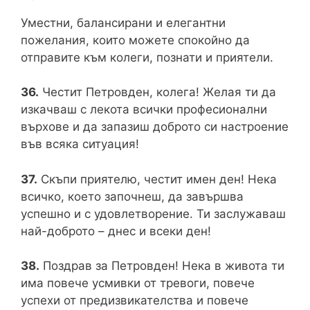
Уместни, балансирани и елегантни
пожелания, които можете спокойно да
отправите към колеги, познати и приятели.
36.
Честит Петровден, колега! Желая ти да
изкачваш с лекота всички професионални
върхове и да запазиш доброто си настроение
във всяка ситуация!
37.
Скъпи приятелю, честит имен ден! Нека
всичко, което започнеш, да завършва
успешно и с удовлетворение. Ти заслужаваш
най-доброто – днес и всеки ден!
38.
Поздрав за Петровден! Нека в живота ти
има повече усмивки от тревоги, повече
успехи от предизвикателства и повече