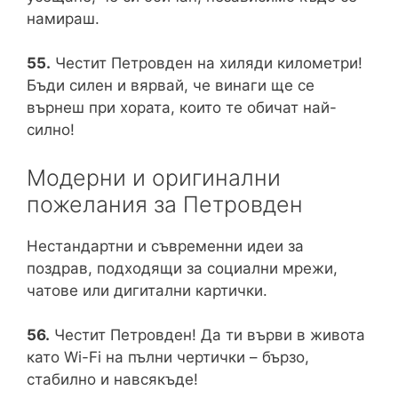
намираш.
55.
Честит Петровден на хиляди километри!
Бъди силен и вярвай, че винаги ще се
върнеш при хората, които те обичат най-
силно!
Модерни и оригинални
пожелания за Петровден
Нестандартни и съвременни идеи за
поздрав, подходящи за социални мрежи,
чатове или дигитални картички.
56.
Честит Петровден! Да ти върви в живота
като Wi-Fi на пълни чертички – бързо,
стабилно и навсякъде!