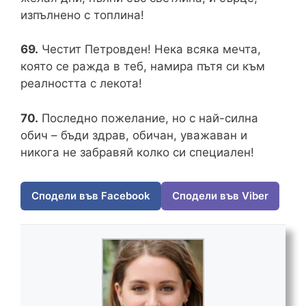
изпълнено с топлина!
69.
Честит Петровден! Нека всяка мечта,
която се ражда в теб, намира пътя си към
реалността с лекота!
70.
Последно пожелание, но с най-силна
обич – бъди здрав, обичан, уважаван и
никога не забравяй колко си специален!
Сподели във Facebook
Сподели във Viber