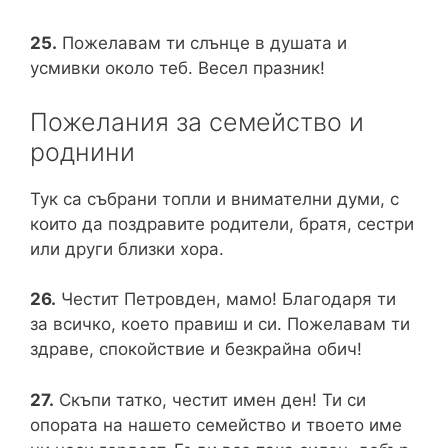
25.
Пожелавам ти слънце в душата и
усмивки около теб. Весел празник!
Пожелания за семейство и
роднини
Тук са събрани топли и внимателни думи, с
които да поздравите родители, братя, сестри
или други близки хора.
26.
Честит Петровден, мамо! Благодаря ти
за всичко, което правиш и си. Пожелавам ти
здраве, спокойствие и безкрайна обич!
27.
Скъпи татко, честит имен ден! Ти си
опората на нашето семейство и твоето име