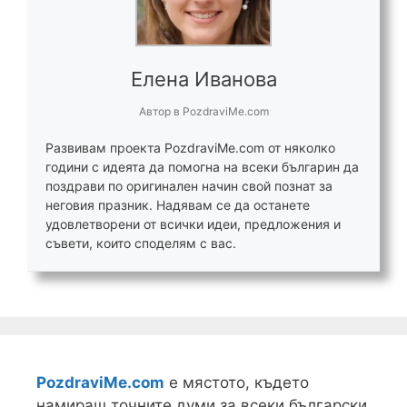
Елена Иванова
Автор
в
PozdraviMe.com
Развивам проекта PozdraviMe.com от няколко
години с идеята да помогна на всеки българин да
поздрави по оригинален начин свой познат за
неговия празник. Надявам се да останете
удовлетворени от всички идеи, предложения и
съвети, които споделям с вас.
PozdraviMe.com
е мястото, където
намираш точните думи за всеки български