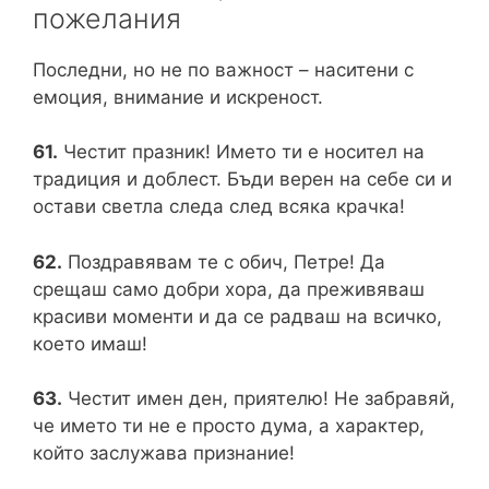
пожелания
Последни, но не по важност – наситени с
емоция, внимание и искреност.
61.
Честит празник! Името ти е носител на
традиция и доблест. Бъди верен на себе си и
остави светла следа след всяка крачка!
62.
Поздравявам те с обич, Петре! Да
срещаш само добри хора, да преживяваш
красиви моменти и да се радваш на всичко,
което имаш!
63.
Честит имен ден, приятелю! Не забравяй,
че името ти не е просто дума, а характер,
който заслужава признание!