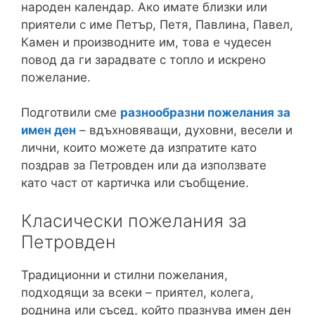
народен календар. Ако имате близки или
приятели с име Петър, Петя, Павлина, Павел,
Камен и производните им, това е чудесен
повод да ги зарадвате с топло и искрено
пожелание.
Подготвили сме
разнообразни пожелания за
имен ден
– вдъхновяващи, духовни, весели и
лични, които можете да изпратите като
поздрав за Петровден или да използвате
като част от картичка или съобщение.
Класически пожелания за
Петровден
Традиционни и стилни пожелания,
подходящи за всеки – приятел, колега,
роднина или съсед, който празнува имен ден