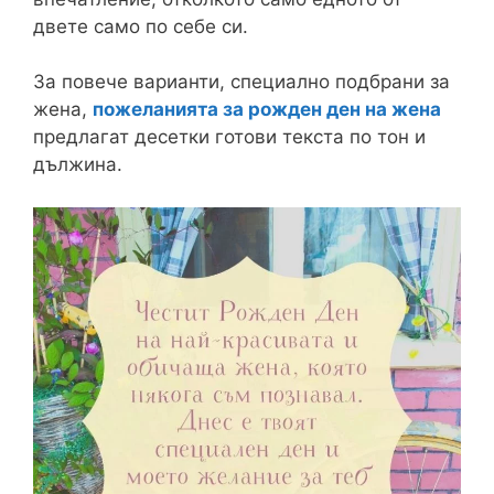
двете само по себе си.
За повече варианти, специално подбрани за
жена,
пожеланията за рожден ден на жена
предлагат десетки готови текста по тон и
дължина.