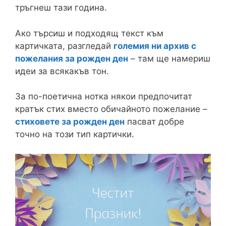
тръгнеш тази година.
Ако търсиш и подходящ текст към
картичката, разгледай
големия ни архив с
пожелания за рожден ден
– там ще намериш
идеи за всякакъв тон.
За по-поетична нотка някои предпочитат
кратък стих вместо обичайното пожелание –
стиховете за рожден ден
пасват добре
точно на този тип картички.