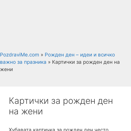
PozdraviMe.com
»
Рожден ден – идеи и всичко
важно за празника
»
Картички за рожден ден на
жени
Картички за рожден ден
на жени
Хубавата картичка за рожден ден често