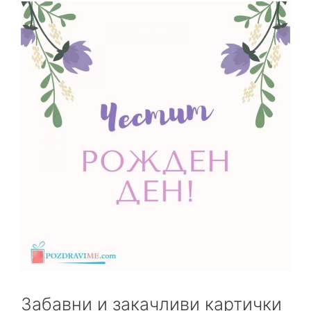
Забавни и закачливи картички