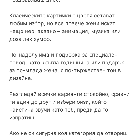
Класическите картички с цветя остават
любим избор, но все повече жени искат
нещо неочаквано – анимация, музика или
доза лек хумор.
По-надолу има и подборка за специален
повод, като кръгла годишнина или подарък
за по-млада жена, с по-тържествен тон в
дизайна.
Разгледай всички варианти спокойно, сравни
ги един до друг и избери онзи, който
наистина звучи като теб, преди да го
изпратиш.
Ако не си сигурна коя категория да отвориш