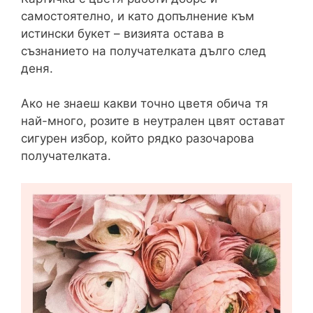
самостоятелно, и като допълнение към
истински букет – визията остава в
съзнанието на получателката дълго след
деня.
Ако не знаеш какви точно цветя обича тя
най-много, розите в неутрален цвят остават
сигурен избор, който рядко разочарова
получателката.