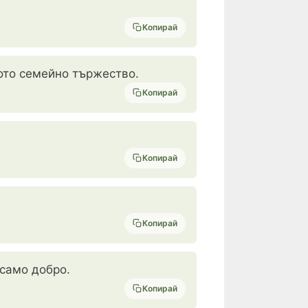
Копирай
ото семейно тържество.
Копирай
Копирай
Копирай
 само добро.
Копирай