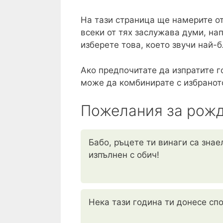
На тази страница ще намерите о
всеки от тях заслужава думи, нап
изберете това, което звучи най-
Ако предпочитате да изпратите г
може да комбинирате с избранот
Пожелания за рожд
Бабо, ръцете ти винаги са знае
изпълнен с обич!
Нека тази година ти донесе сп