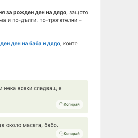
я за рожден ден на дядо
, защото
ма и по-дълги, по-трогателни –
ден ден на баба и дядо
, които
 и нека всеки следващ е
Копирай
а около масата, бабо.
Копирай