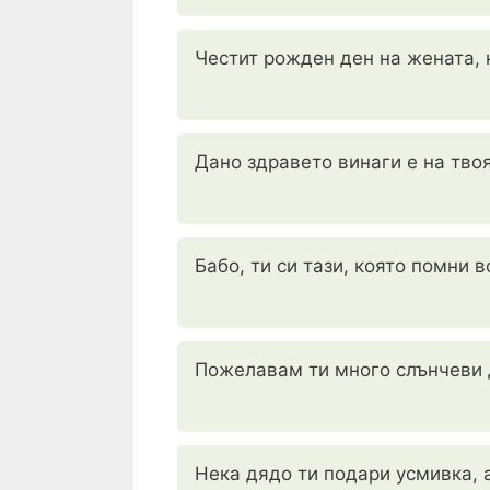
Честит рожден ден на жената, к
Дано здравето винаги е на твоя
Бабо, ти си тази, която помни 
Пожелавам ти много слънчеви д
Нека дядо ти подари усмивка, а