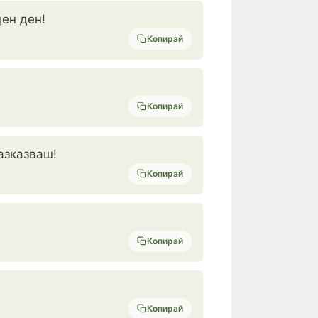
ден ден!
Копирай
Копирай
азказваш!
Копирай
Копирай
Копирай