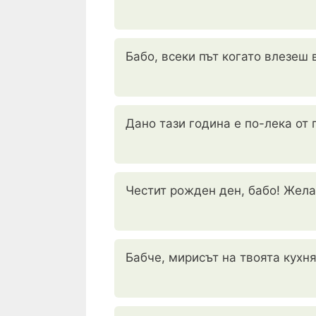
Бабо, всеки път когато влезеш 
Дано тази година е по-лека от
Честит рожден ден, бабо! Жела
Бабче, мирисът на твоята кухня