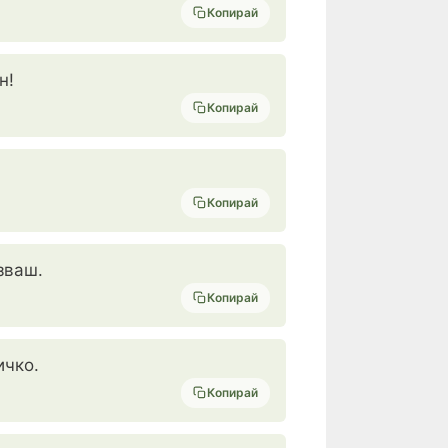
Копирай
н!
Копирай
Копирай
зваш.
Копирай
ичко.
Копирай