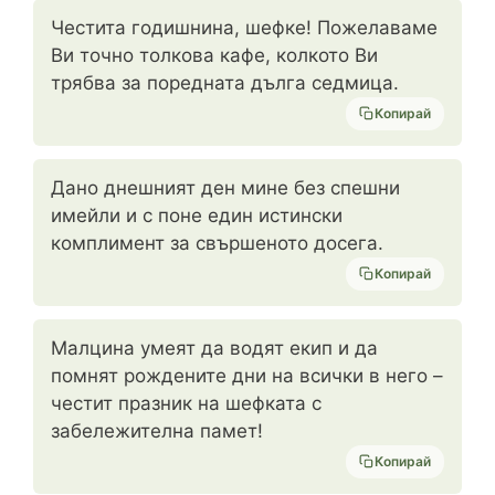
Честита годишнина, шефке! Пожелаваме
Ви точно толкова кафе, колкото Ви
трябва за поредната дълга седмица.
Копирай
Дано днешният ден мине без спешни
имейли и с поне един истински
комплимент за свършеното досега.
Копирай
Малцина умеят да водят екип и да
помнят рождените дни на всички в него –
честит празник на шефката с
забележителна памет!
Копирай