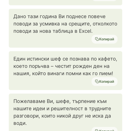
Дано тази година Ви поднесе повече
поводи за усмивка на срещите, отколкото
поводи за нова таблица в Excel.
Копирай
Един истински шеф се познава по кафето,
което поръчва – честит рожден ден на
нашия, който винаги помни как го пием!
Копирай
Пожелаваме Ви, шефе, търпение към
нашите идеи и решителност в трудните
разговори, които никой друг не иска да
води.