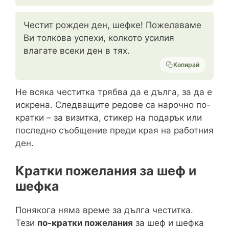
Честит рожден ден, шефке! Пожелаваме
Ви толкова успехи, колкото усилия
влагате всеки ден в тях.
Копирай
Не всяка честитка трябва да е дълга, за да е
искрена. Следващите редове са нарочно по-
кратки – за визитка, стикер на подарък или
последно съобщение преди края на работния
ден.
Кратки пожелания за шеф и
шефка
Понякога няма време за дълга честитка.
Тези
по-кратки пожелания
за шеф и шефка