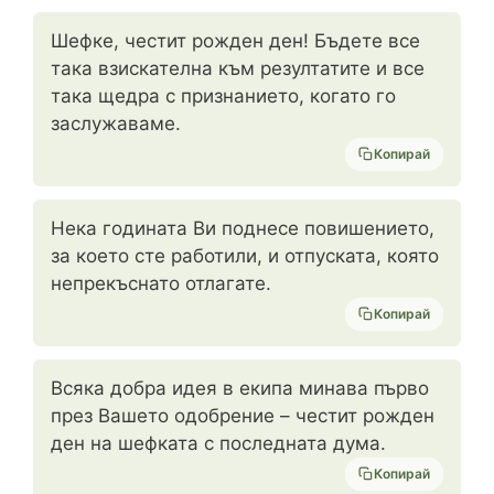
Шефке, честит рожден ден! Бъдете все
така взискателна към резултатите и все
така щедра с признанието, когато го
заслужаваме.
Копирай
Нека годината Ви поднесе повишението,
за което сте работили, и отпуската, която
непрекъснато отлагате.
Копирай
Всяка добра идея в екипа минава първо
през Вашето одобрение – честит рожден
ден на шефката с последната дума.
Копирай