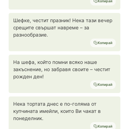
Копирай
Шефке, честит празник! Нека тази вечер
срещите свършат навреме – за
разнообразие.
Копирай
На шефа, който помни всяко наше
закъснение, но забравя своите – честит
рожден ден!
Копирай
Нека тортата днес е по-голяма от
купчината имейли, които Ви чакат в
понеделник.
Копирай