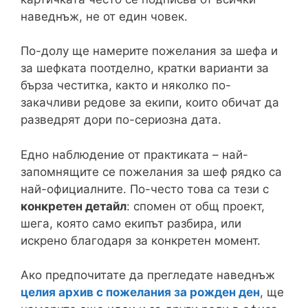
наведнъж, не от един човек.
По-долу ще намерите пожелания за шефа и
за шефката поотделно, кратки варианти за
бърза честитка, както и няколко по-
закачливи редове за екипи, които обичат да
разведрят дори по-сериозна дата.
Едно наблюдение от практиката – най-
запомнящите се пожелания за шеф рядко са
най-официалните. По-често това са тези с
конкретен детайл
: спомен от общ проект,
шега, която само екипът разбира, или
искрено благодаря за конкретен момент.
Ако предпочитате да прегледате наведнъж
целия архив с пожелания за рожден ден
, ще