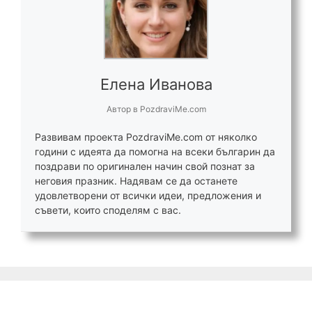
Елена Иванова
Автор
в
PozdraviMe.com
Развивам проекта PozdraviMe.com от няколко
години с идеята да помогна на всеки българин да
поздрави по оригинален начин свой познат за
неговия празник. Надявам се да останете
удовлетворени от всички идеи, предложения и
съвети, които споделям с вас.