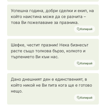
Успешна година, добри сделки и екип, на
който наистина може да се разчита –
това Ви пожелаваме за празника.
Копирай
Шефке, честит празник! Нека бизнесът
расте също толкова бързо, колкото и
търпението Ви към нас.
Копирай
Дано днешният ден е единственият, в
който никой не Ви пита кога ще е готово
нещо.
Копирай