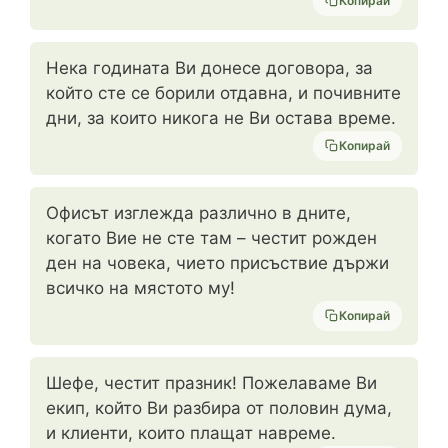
Копирай
Нека годината Ви донесе договора, за
който сте се борили отдавна, и почивните
дни, за които никога не Ви остава време.
Копирай
Офисът изглежда различно в дните,
когато Вие не сте там – честит рожден
ден на човека, чието присъствие държи
всичко на мястото му!
Копирай
Шефе, честит празник! Пожелаваме Ви
екип, който Ви разбира от половин дума,
и клиенти, които плащат навреме.