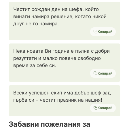
Честит рожден ден на шефа, който
винаги намира решение, когато никой
друг не го намира.
Копирай
Нека новата Ви година е пълна с добри
резултати и малко повече свободно
време за себе си.
Копирай
Всеки успешен екип има добър шеф зад
гърба си – честит празник на нашия!
Копирай
Забавни пожелания за