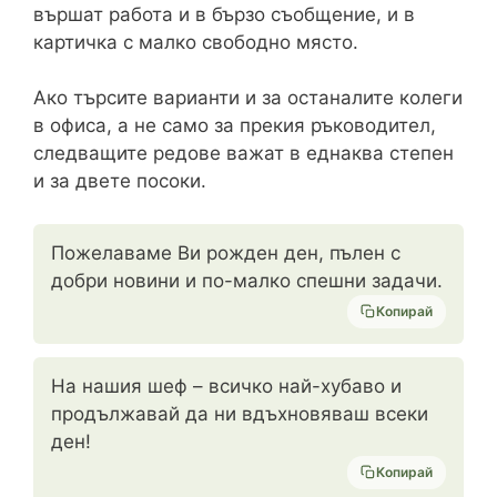
вършат работа и в бързо съобщение, и в
картичка с малко свободно място.
Ако търсите варианти и за останалите колеги
в офиса, а не само за прекия ръководител,
следващите редове важат в еднаква степен
и за двете посоки.
Пожелаваме Ви рожден ден, пълен с
добри новини и по-малко спешни задачи.
Копирай
На нашия шеф – всичко най-хубаво и
продължавай да ни вдъхновяваш всеки
ден!
Копирай