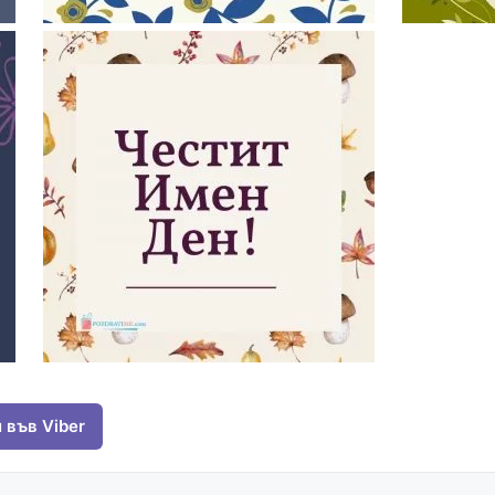
 във Viber