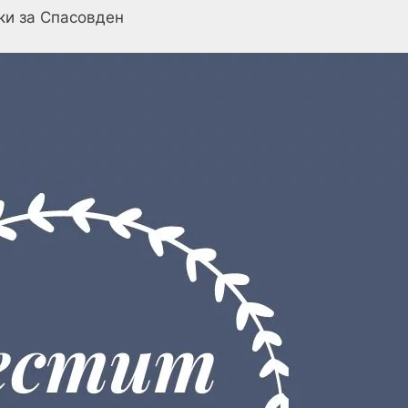
ки за Спасовден