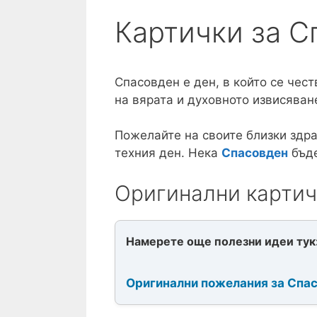
Картички за С
Спасовден е ден, в който се чес
на вярата и духовното извисяван
Пожелайте на своите близки здра
техния ден. Нека
Спасовден
бъде
Оригинални картич
Намерете още полезни идеи тук
Оригинални пожелания за Спа