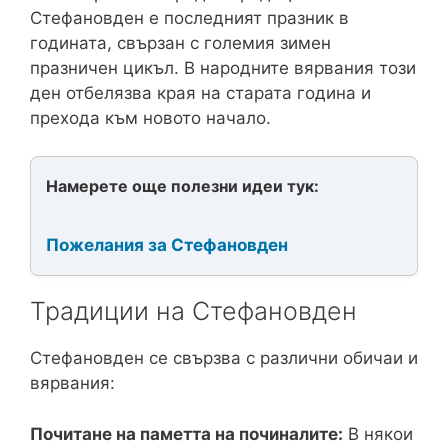
Стефановден е последният празник в
годината, свързан с големия зимен
празничен цикъл. В народните вярвания този
ден отбелязва края на старата година и
прехода към новото начало.
Намерете още полезни идеи тук:
Пожелания за Стефановден
Традиции на Стефановден
Стефановден се свързва с различни обичаи и
вярвания:
Почитане на паметта на починалите:
В някои