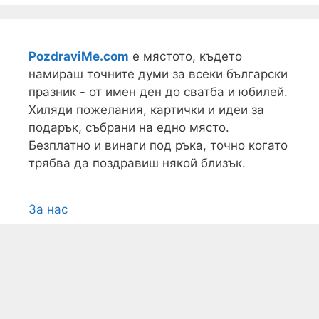
PozdraviMe.com
е мястото, където
намираш точните думи за всеки български
празник - от имен ден до сватба и юбилей.
Хиляди пожелания, картички и идеи за
подарък, събрани на едно място.
Безплатно и винаги под ръка, точно когато
трябва да поздравиш някой близък.
За нас
Условия
Поверителност
Контакти
Карта на сайта