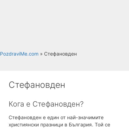
PozdraviMe.com
»
Стефановден
Стефановден
Кога е Стефановден?
Стефановден е един от най-значимите
християнски празници в България. Той се