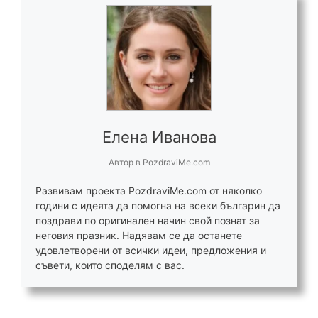
Елена Иванова
Автор
в
PozdraviMe.com
Развивам проекта PozdraviMe.com от няколко
години с идеята да помогна на всеки българин да
поздрави по оригинален начин свой познат за
неговия празник. Надявам се да останете
удовлетворени от всички идеи, предложения и
съвети, които споделям с вас.