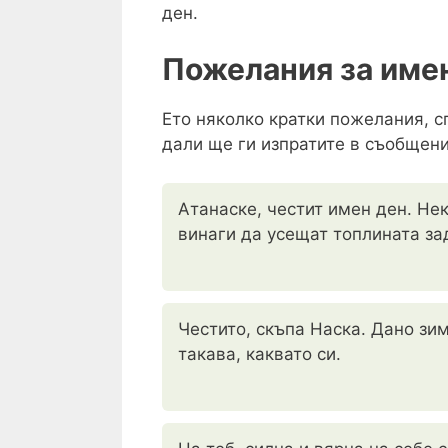
ден.
Пожелания за имен
Ето няколко кратки пожелания, с
дали ще ги изпратите в съобщени
Атанаске, честит имен ден. Нек
винаги да усещат топлината за
Честито, скъпа Наска. Дано зим
такава, каквато си.