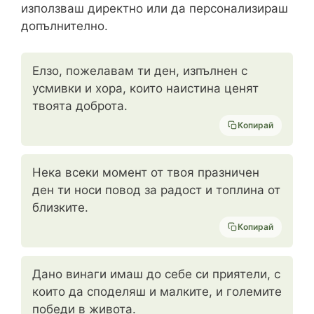
използваш директно или да персонализираш
допълнително.
Елзо, пожелавам ти ден, изпълнен с
усмивки и хора, които наистина ценят
твоята доброта.
Копирай
Нека всеки момент от твоя празничен
ден ти носи повод за радост и топлина от
близките.
Копирай
Дано винаги имаш до себе си приятели, с
които да споделяш и малките, и големите
победи в живота.