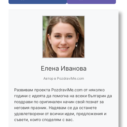
Елена Иванова
Автор
в
PozdraviMe.com
Развивам проекта PozdraviMe.com от няколко
години с идеята да помогна на всеки българин да
поздрави по оригинален начин свой познат за
неговия празник. Надявам се да останете
удовлетворени от всички идеи, предложения и
съвети, които споделям с вас.