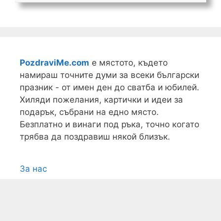
PozdraviMe.com
е мястото, където
намираш точните думи за всеки български
празник - от имен ден до сватба и юбилей.
Хиляди пожелания, картички и идеи за
подарък, събрани на едно място.
Безплатно и винаги под ръка, точно когато
трябва да поздравиш някой близък.
За нас
Условия
Поверителност
Контакти