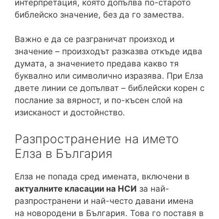
интерпретация, която допълва по-старото
библейско значение, без да го замества.
Важно е да се разграничат произход и
значение – произходът разказва откъде идва
думата, а значението предава какво тя
буквално или символично изразява. При Елза
двете линии се допълват – библейски корен с
послание за вярност, и по-късен слой на
изисканост и достойнство.
Разпространение на името
Елза в България
Елза не попада сред имената, включени в
актуалните класации на НСИ
за най-
разпространени и най-често давани имена
на новородени в България. Това го поставя в