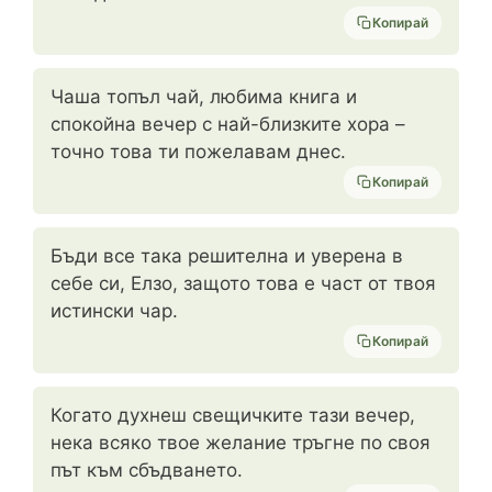
Копирай
Чаша топъл чай, любима книга и
спокойна вечер с най-близките хора –
точно това ти пожелавам днес.
Копирай
Бъди все така решителна и уверена в
себе си, Елзо, защото това е част от твоя
истински чар.
Копирай
Когато духнеш свещичките тази вечер,
нека всяко твое желание тръгне по своя
път към сбъдването.