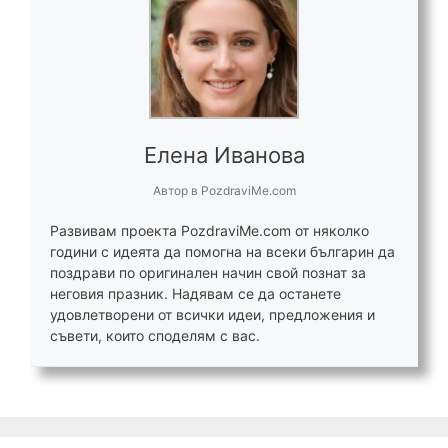
Елена Иванова
Автор
в
PozdraviMe.com
Развивам проекта PozdraviMe.com от няколко
години с идеята да помогна на всеки българин да
поздрави по оригинален начин свой познат за
неговия празник. Надявам се да останете
удовлетворени от всички идеи, предложения и
съвети, които споделям с вас.