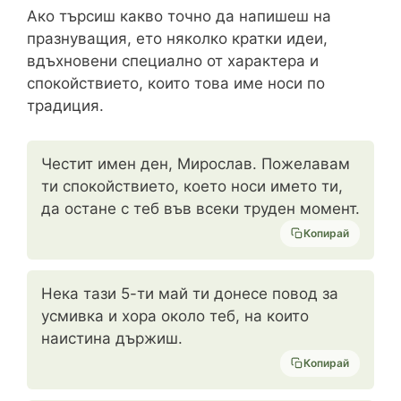
Ако търсиш какво точно да напишеш на
празнуващия, ето няколко кратки идеи,
вдъхновени специално от характера и
спокойствието, които това име носи по
традиция.
Честит имен ден, Мирослав. Пожелавам
ти спокойствието, което носи името ти,
да остане с теб във всеки труден момент.
Копирай
Нека тази 5-ти май ти донесе повод за
усмивка и хора около теб, на които
наистина държиш.
Копирай