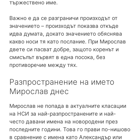
тържествено име.
Важно е да се разграничи произходът от
значението – произходът показва откъде
идва думата, докато значението обяснява
какво носи тя като послание. При Мирослав
двете си пасват добре, защото коренът и
смисълът вървят в една посока, без
противоречие между тях.
Разпространение на името
Мирослав днес
Мирослав не попада в актуалните класации
на НСИ за най-разпространените и най-
често давани имена на новородени през
последните години. Това го прави по-нишово
в сравнение с имена като Александър или