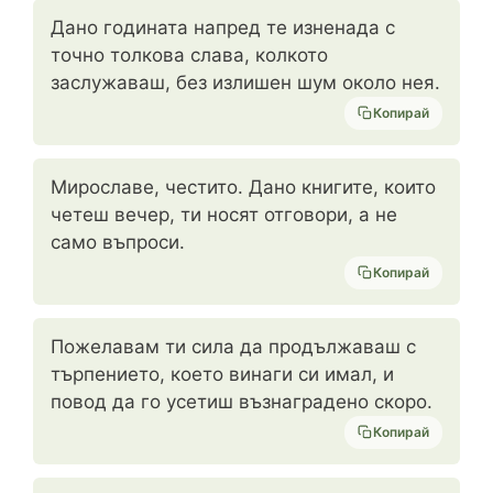
Дано годината напред те изненада с
точно толкова слава, колкото
заслужаваш, без излишен шум около нея.
Копирай
Мирославе, честито. Дано книгите, които
четеш вечер, ти носят отговори, а не
само въпроси.
Копирай
Пожелавам ти сила да продължаваш с
търпението, което винаги си имал, и
повод да го усетиш възнаградено скоро.
Копирай