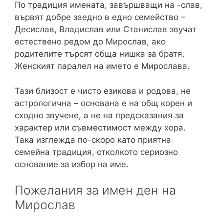
По традиция имената, завършващи на -слав,
вървят добре заедно в едно семейство –
Десислав, Владислав или Станислав звучат
естествено редом до Мирослав, ако
родителите търсят обща нишка за братя.
Женският паралел на името е Мирослава.
Тази близост е чисто езикова и родова, не
астрологична – основана е на общ корен и
сходно звучене, а не на предсказания за
характер или съвместимост между хора.
Така изглежда по-скоро като приятна
семейна традиция, отколкото сериозно
основание за избор на име.
Пожелания за имен ден на
Мирослав