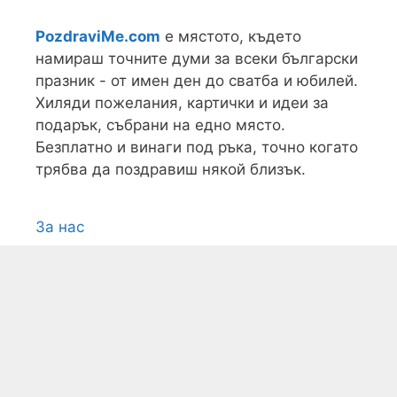
PozdraviMe.com
е мястото, където
намираш точните думи за всеки български
празник - от имен ден до сватба и юбилей.
Хиляди пожелания, картички и идеи за
подарък, събрани на едно място.
Безплатно и винаги под ръка, точно когато
трябва да поздравиш някой близък.
За нас
Условия
Поверителност
Контакти
Карта на сайта