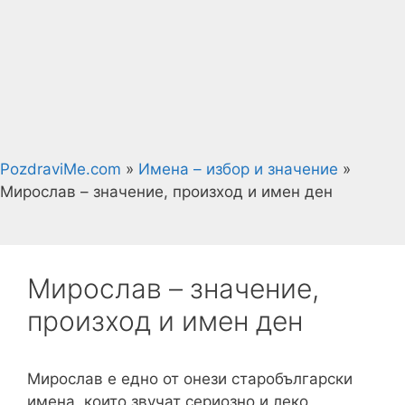
PozdraviMe.com
»
Имена – избор и значение
»
Мирослав – значение, произход и имен ден
Мирослав – значение,
произход и имен ден
Мирослав е едно от онези старобългарски
имена, които звучат сериозно и леко