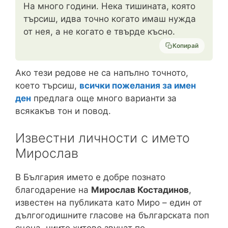
На много години. Нека тишината, която
търсиш, идва точно когато имаш нужда
от нея, а не когато е твърде късно.
Копирай
Ако тези редове не са напълно точното,
което търсиш,
всички пожелания за имен
ден
предлага още много варианти за
всякакъв тон и повод.
Известни личности с името
Мирослав
В България името е добре познато
благодарение на
Мирослав Костадинов
,
известен на публиката като Миро – един от
дългогодишните гласове на българската поп