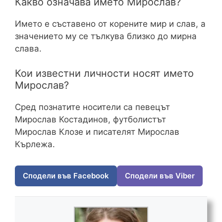
Какво означава името Мирослав?
Името е съставено от корените мир и слав, а
значението му се тълкува близко до мирна
слава.
Кои известни личности носят името
Мирослав?
Сред познатите носители са певецът
Мирослав Костадинов, футболистът
Мирослав Клозе и писателят Мирослав
Кърлежа.
Сподели във Facebook
Сподели във Viber