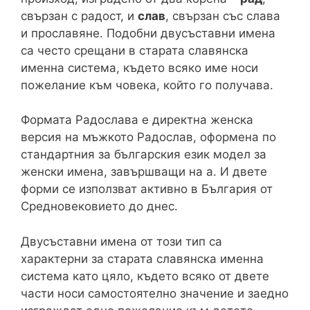
свързан с радост, и
слав
, свързан със слава
и прославяне. Подобни двусъставни имена
са често срещани в старата славянска
именна система, където всяко име носи
пожелание към човека, който го получава.
Формата Радослава е директна женска
версия на мъжкото Радослав, оформена по
стандартния за българския език модел за
женски имена, завършващи на а. И двете
форми се използват активно в България от
Средновековието до днес.
Двусъставни имена от този тип са
характерни за старата славянска именна
система като цяло, където всяко от двете
части носи самостоятелно значение и заедно