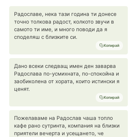
Радославе, нека тази година ти донесе
точно толкова радост, колкото звучи в
самото ти име, и много поводи да я
споделяш с близките си.
Копирай
Дано всеки следващ имен ден заварва
Радослава по-усмихната, по-спокойна и
заобиколена от хората, които истински я
ценят.
Копирай
Пожелаваме на Радослав чаша топло
кафе рано сутринта, компания на близки
приятели вечерта и усещането, че