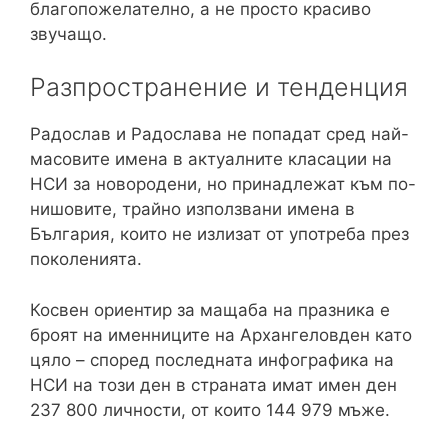
благопожелателно, а не просто красиво
звучащо.
Разпространение и тенденция
Радослав и Радослава не попадат сред най-
масовите имена в актуалните класации на
НСИ за новородени, но принадлежат към по-
нишовите, трайно използвани имена в
България, които не излизат от употреба през
поколенията.
Косвен ориентир за мащаба на празника е
броят на именниците на Архангеловден като
цяло – според последната инфографика на
НСИ на този ден в страната имат имен ден
237 800 личности, от които 144 979 мъже.