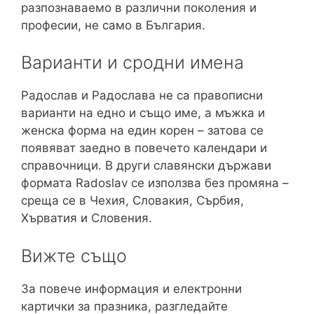
разпознаваемо в различни поколения и
професии, не само в България.
Варианти и сродни имена
Радослав и Радослава не са правописни
варианти на едно и също име, а мъжка и
женска форма на един корен – затова се
появяват заедно в повечето календари и
справочници. В други славянски държави
формата Radoslav се използва без промяна –
среща се в Чехия, Словакия, Сърбия,
Хърватия и Словения.
Вижте също
За повече информация и електронни
картички за празника, разгледайте