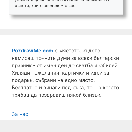
съвети, които споделям с вас.
PozdraviMe.com
е мястото, където
намираш точните думи за всеки български
празник - от имен ден до сватба и юбилей.
Хиляди пожелания, картички и идеи за
подарък, събрани на едно място.
Безплатно и винаги под ръка, точно когато
трябва да поздравиш някой близък.
За нас
Условия