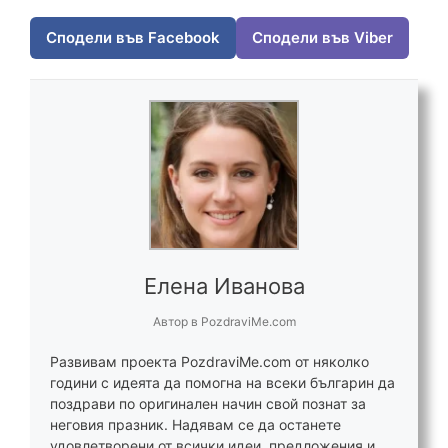
Сподели във Facebook
Сподели във Viber
Елена Иванова
Автор
в
PozdraviMe.com
Развивам проекта PozdraviMe.com от няколко
години с идеята да помогна на всеки българин да
поздрави по оригинален начин свой познат за
неговия празник. Надявам се да останете
удовлетворени от всички идеи, предложения и