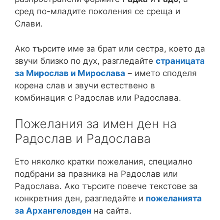
сред по-младите поколения се среща и
Слави.
Ако търсите име за брат или сестра, което да
звучи близко по дух, разгледайте
страницата
за Мирослав и Мирослава
– името споделя
корена слав и звучи естествено в
комбинация с Радослав или Радослава.
Пожелания за имен ден на
Радослав и Радослава
Ето няколко кратки пожелания, специално
подбрани за празника на Радослав или
Радослава. Ако търсите повече текстове за
конкретния ден, разгледайте и
пожеланията
за Архангеловден
на сайта.