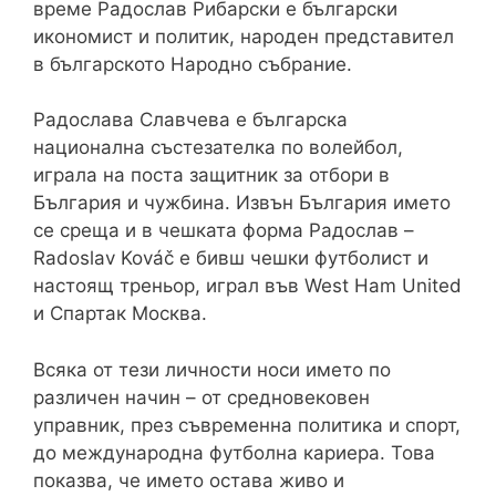
време Радослав Рибарски е български
икономист и политик, народен представител
в българското Народно събрание.
Радослава Славчева е българска
национална състезателка по волейбол,
играла на поста защитник за отбори в
България и чужбина. Извън България името
се среща и в чешката форма Радослав –
Radoslav Kováč е бивш чешки футболист и
настоящ треньор, играл във West Ham United
и Спартак Москва.
Всяка от тези личности носи името по
различен начин – от средновековен
управник, през съвременна политика и спорт,
до международна футболна кариера. Това
показва, че името остава живо и