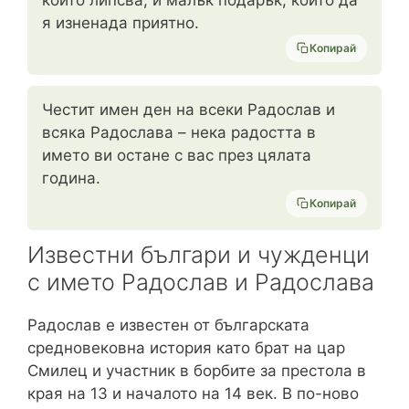
я изненада приятно.
Копирай
Честит имен ден на всеки Радослав и
всяка Радослава – нека радостта в
името ви остане с вас през цялата
година.
Копирай
Известни българи и чужденци
с името Радослав и Радослава
Радослав е известен от българската
средновековна история като брат на цар
Смилец и участник в борбите за престола в
края на 13 и началото на 14 век. В по-ново