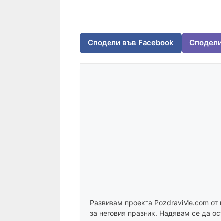
Сподели във Facebook
Сподели
Развивам проекта PozdraviMe.com от 
за неговия празник. Надявам се да ос