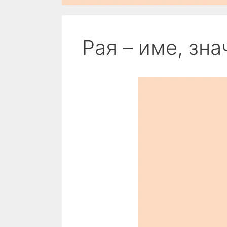
Рая – име, зн