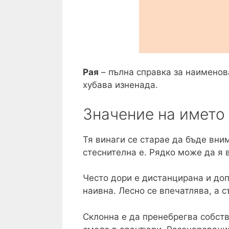
Рая
– пълна справка за наименов
хубава изненада.
Значение на името
Тя винаги се старае да бъде вни
стеснителна е. Рядко може да я 
Често дори е дистанцирана и доп
наивна. Лесно се впечатлява, а 
Склонна е да пренебрегва собстве