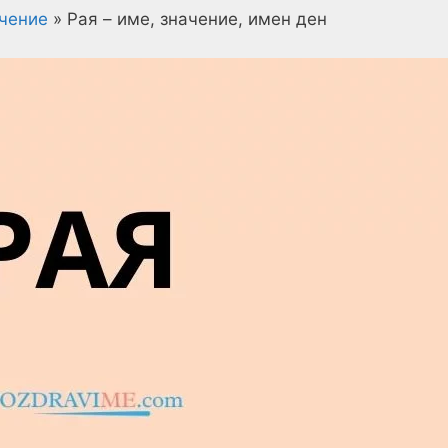
ачение
»
Рая – име, значение, имен ден