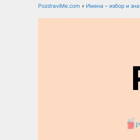
PozdraviMe.com
»
Имена – избор и зн