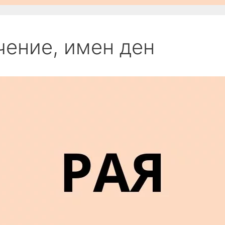
ачение, имен ден