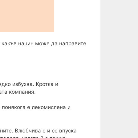
о какъв начин може да направите
ядко избухва. Кротка и
ата компания.
, понякога е лекомислена и
ните. Влюбчива е и се впуска