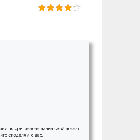
ави по оригинален начин свой познат
ито споделям с вас.