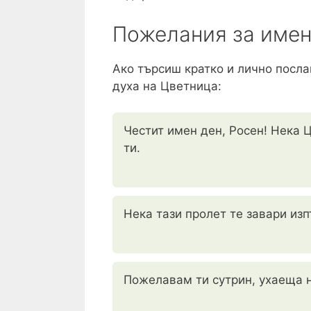
Пожелания за имен
Ако търсиш кратко и лично посла
духа на Цветница:
Честит имен ден, Росен! Нека 
ти.
Нека тази пролет те завари из
Пожелавам ти сутрин, ухаеща на