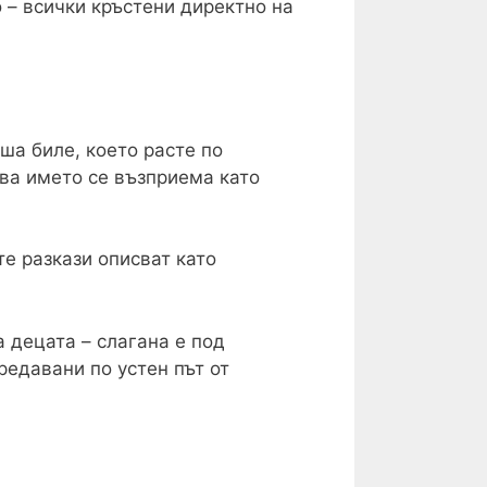
 – всички кръстени директно на
ша биле, което расте по
ова името се възприема като
те разкази описват като
а децата – слагана е под
редавани по устен път от