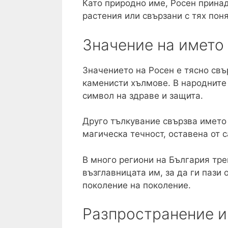
Като природно име, Росен принад
растения или свързани с тях поня
Значение на името
Значението на Росен е тясно свъ
каменисти хълмове. В народните 
символ на здраве и защита.
Друго тълкувание свързва името
магическа течност, оставена от 
В много региони на България тре
възглавницата им, за да ги пази 
поколение на поколение.
Разпространение и