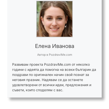
Елена Иванова
Автор
в
PozdraviMe.com
Развивам проекта PozdraviMe.com от няколко
години с идеята да помогна на всеки българин да
поздрави по оригинален начин свой познат за
неговия празник. Надявам се да останете
удовлетворени от всички идеи, предложения и
съвети, които споделям с вас.