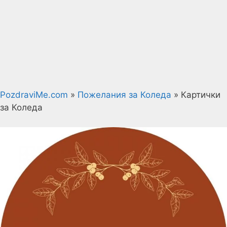
PozdraviMe.com
»
Пожелания за Коледа
»
Картички
за Коледа