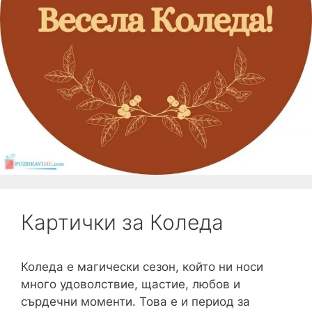
Картички за Коледа
Коледа е магически сезон, който ни носи
много удоволствие, щастие, любов и
сърдечни моменти. Това е и период за