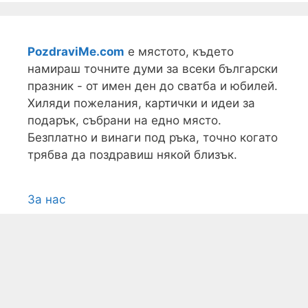
PozdraviMe.com
е мястото, където
намираш точните думи за всеки български
празник - от имен ден до сватба и юбилей.
Хиляди пожелания, картички и идеи за
подарък, събрани на едно място.
Безплатно и винаги под ръка, точно когато
трябва да поздравиш някой близък.
За нас
Условия
Поверителност
Контакти
Карта на сайта