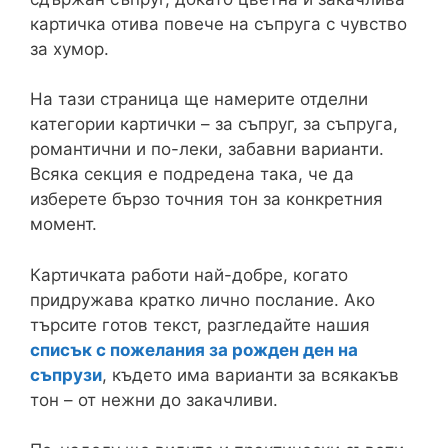
картичка отива повече на съпруга с чувство
за хумор.
На тази страница ще намерите отделни
категории картички – за съпруг, за съпруга,
романтични и по-леки, забавни варианти.
Всяка секция е подредена така, че да
изберете бързо точния тон за конкретния
момент.
Картичката работи най-добре, когато
придружава кратко лично послание. Ако
търсите готов текст, разгледайте нашия
списък с пожелания за рожден ден на
съпрузи
, където има варианти за всякакъв
тон – от нежни до закачливи.