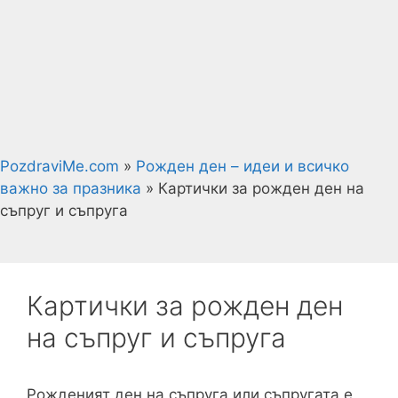
PozdraviMe.com
»
Рожден ден – идеи и всичко
важно за празника
»
Картички за рожден ден на
съпруг и съпруга
Картички за рожден ден
на съпруг и съпруга
Рожденият ден на съпруга или съпругата е