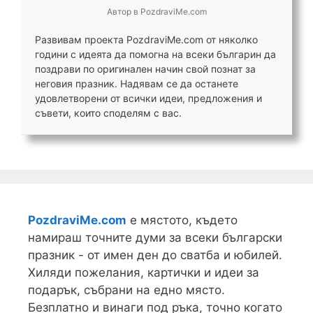
Автор
в
PozdraviMe.com
Развивам проекта PozdraviMe.com от няколко
години с идеята да помогна на всеки българин да
поздрави по оригинален начин свой познат за
неговия празник. Надявам се да останете
удовлетворени от всички идеи, предложения и
съвети, които споделям с вас.
PozdraviMe.com
е мястото, където
намираш точните думи за всеки български
празник - от имен ден до сватба и юбилей.
Хиляди пожелания, картички и идеи за
подарък, събрани на едно място.
Безплатно и винаги под ръка, точно когато