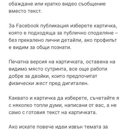
обаждане или кратко видео съобщение
вместо текст.
За Facebook публикация изберете картичка,
която е подходяща за публично споделяне –
без прекалено лични детайли, ако профилът
е видим за общи познати.
Печатна версия на картичката, оставена на
видимо място сутринта, все още работи
добре за двойки, които предпочитат
физически жест
пред дигитален.
Каквато и картичка да изберете, съчетайте я
с няколко топли думи, написани от вас, а не
само с готовия текст на картичката.
Ако искате повече идеи извън темата за