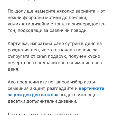
По-долу ще намерите няколко варианта – от
нежни флорални мотиви до по-леки,
усмихнати дизайни с топъл и жизнерадостен
тон, подходящи за различни поводи.
Картичка, изпратена рано сутрин в деня на
рождения ден, често означава повече за
съпругата от скъп подарък, получен късно
вечерта без предварително внимание през
деня.
Ако предпочитате по-широк избор извън
семейния акцент, разгледайте и
картичките
за рожден ден на жена
, където има още
десетки допълнителни дизайни.
Романтични и забавни