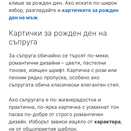
клише за рожден ден. Ако искате по-широк
избор, разгледайте и
картичките за рожден
ден на мъж
.
Картички за рожден ден на
съпруга
За съпруга обичайно се търсят по-меки,
романтични дизайни – цветя, пастелни
тонове, изящен шрифт. Картичка с рози или
пеонии рядко пропуска, особено ако
съпругата обича класически елегантен стил.
Ако съпругата е по-жизнерадостна и
практична, по-ярка картичка с усмихнат тон
пасва по-добре от строго романтичен
дизайн. Изборът зависи изцяло от
характера
,
не от общоприетия шаблон.