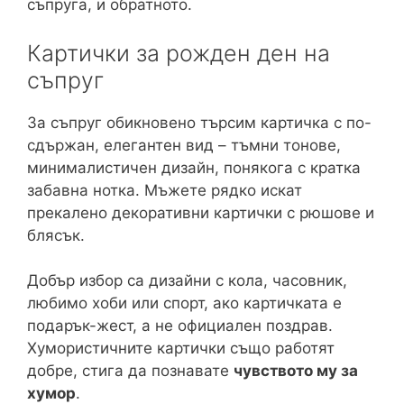
съпруга, и обратното.
Картички за рожден ден на
съпруг
За съпруг обикновено търсим картичка с по-
сдържан, елегантен вид – тъмни тонове,
минималистичен дизайн, понякога с кратка
забавна нотка. Мъжете рядко искат
прекалено декоративни картички с рюшове и
блясък.
Добър избор са дизайни с кола, часовник,
любимо хоби или спорт, ако картичката е
подарък-жест, а не официален поздрав.
Хумористичните картички също работят
добре, стига да познавате
чувството му за
хумор
.