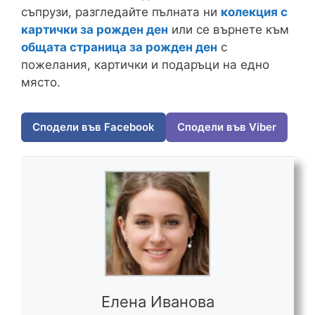
съпрузи, разгледайте пълната ни
колекция с
картички за рожден ден
или се върнете към
общата страница за рожден ден
с
пожелания, картички и подаръци на едно
място.
Сподели във Facebook
Сподели във Viber
Елена Иванова