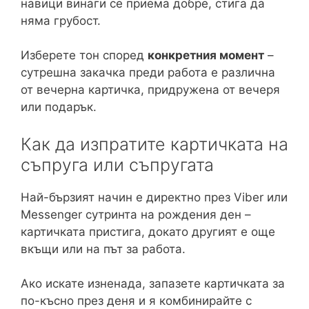
навици винаги се приема добре, стига да
няма грубост.
Изберете тон според
конкретния момент
–
сутрешна закачка преди работа е различна
от вечерна картичка, придружена от вечеря
или подарък.
Как да изпратите картичката на
съпруга или съпругата
Най-бързият начин е директно през Viber или
Messenger сутринта на рождения ден –
картичката пристига, докато другият е още
вкъщи или на път за работа.
Ако искате изненада, запазете картичката за
по-късно през деня и я комбинирайте с