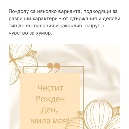
По-долу са няколко варианта, подходящи за
различни характери – от сдържания и делови
тип до по-палавия и закачлив съпруг с
чувство за хумор.