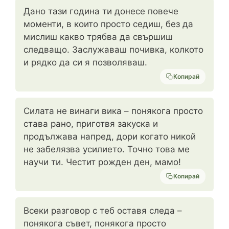
Дано тази година ти донесе повече
моменти, в които просто седиш, без да
мислиш какво трябва да свършиш
следващо. Заслужаваш почивка, колкото
и рядко да си я позволяваш.
Копирай
Силата не винаги вика – понякога просто
става рано, приготвя закуска и
продължава напред, дори когато никой
не забелязва усилието. Точно това ме
научи ти. Честит рожден ден, мамо!
Копирай
Всеки разговор с теб оставя следа –
понякога съвет, понякога просто