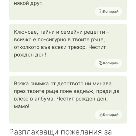
някой друг.
Копирай
Ключове, тайни и семейни рецепти –
всичко е по-сигурно в твоите ръце,
отколкото във всеки трезор. Честит
рожден ден!
Копирай
Всяка снимка от детството ни минава
през твоите ръце поне веднъж, преди да
влезе в албума. Честит рожден ден,
мамо!
Копирай
Разплакващи пожелания за