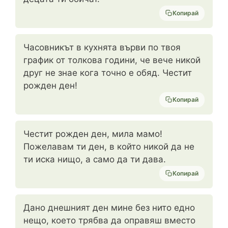
Копирай
Часовникът в кухнята върви по твоя
график от толкова години, че вече никой
друг не знае кога точно е обяд. Честит
рожден ден!
Копирай
Честит рожден ден, мила мамо!
Пожелавам ти ден, в който никой да не
ти иска нищо, а само да ти дава.
Копирай
Дано днешният ден мине без нито едно
нещо, което трябва да оправяш вместо