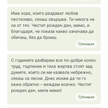
Има хора, които раздават любов
пестеливо, сякаш свършва. Ти никога не
си от тях. Честит рожден ден, мамо, и
благодаря, че показа какво означава да
обичаш, без да броиш.
Копирай
С годините разбирам все по-добре колко
труд, търпение и тиха жертва стоят зад
думите, които си ми казвала небрежно,
сякаш са лесни. Днес искам да ти го
кажа обратно – виждам всичко. Честит
рожден ден, мила мамо!
Копирай