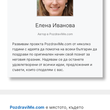
Елена Иванова
Автор
в
PozdraviMe.com
Развивам проекта PozdraviMe.com от няколко
години с идеята да помогна на всеки българин да
поздрави по оригинален начин свой познат за
неговия празник. Надявам се да останете
удовлетворени от всички идеи, предложения и
съвети, които споделям с вас.
PozdraviMe.com
е мястото, където