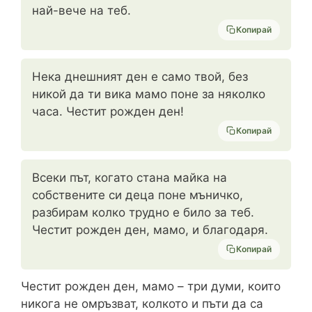
най-вече на теб.
Копирай
Нека днешният ден е само твой, без
никой да ти вика мамо поне за няколко
часа. Честит рожден ден!
Копирай
Всеки път, когато стана майка на
собствените си деца поне мъничко,
разбирам колко трудно е било за теб.
Честит рожден ден, мамо, и благодаря.
Копирай
Честит рожден ден, мамо – три думи, които
никога не омръзват, колкото и пъти да са