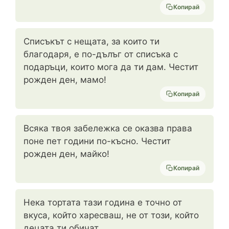
Копирай
Списъкът с нещата, за които ти
благодаря, е по-дълъг от списъка с
подаръци, които мога да ти дам. Честит
рожден ден, мамо!
Копирай
Всяка твоя забележка се оказва права
поне пет години по-късно. Честит
рожден ден, майко!
Копирай
Нека тортата тази година е точно от
вкуса, който харесваш, не от този, който
децата ти обичат.