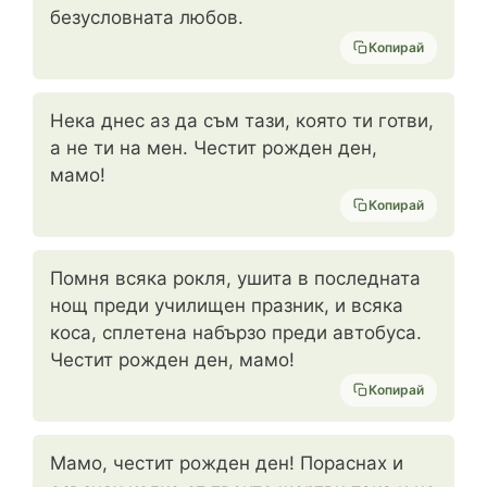
безусловната любов.
Копирай
Нека днес аз да съм тази, която ти готви,
а не ти на мен. Честит рожден ден,
мамо!
Копирай
Помня всяка рокля, ушита в последната
нощ преди училищен празник, и всяка
коса, сплетена набързо преди автобуса.
Честит рожден ден, мамо!
Копирай
Мамо, честит рожден ден! Пораснах и