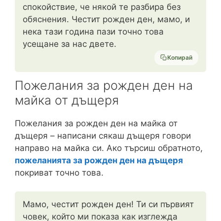
спокойствие, че някой те разбира без
обяснения. Честит рожден ден, мамо, и
нека тази година пази точно това
усещане за нас двете.
Копирай
Пожелания за рожден ден на
майка от дъщеря
Пожелания за рожден ден на майка от
дъщеря – написани сякаш дъщеря говори
направо на майка си. Ако търсиш обратното,
пожеланията за рожден ден на дъщеря
покриват точно това.
Мамо, честит рожден ден! Ти си първият
човек, който ми показа как изглежда