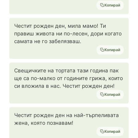
Копирай
Честит рожден ден, мила мамо! Ти
правиш живота ни по-лесен, дори когато
самата не го забелязваш.
Копирай
Свещичките на тортата тази година пак
ще са по-малко от годините грижа, които
си вложила в нас. Честит рожден ден!
Копирай
Честит рожден ден на най-търпеливата
жена, която познавам!
Копирай