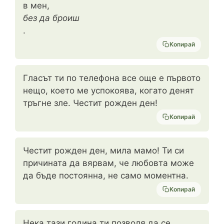
в мен,
без да броиш
.
Копирай
Гласът ти по телефона все още е първото
нещо, което ме успокоява, когато денят
тръгне зле. Честит рожден ден!
Копирай
Честит рожден ден, мила мамо! Ти си
причината да вярвам, че любовта може
да бъде постоянна, не само моментна.
Копирай
Нека тази година ти позволя да се