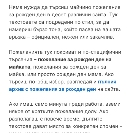
Няма нужда да търсиш майчино пожелание
за рожден ден в десет различни сайта. Тук
текстовете са подредени по стил, за да
намериш бързо тона, който пасва на вашата
връзка – официален, нежен или закачлив.
Пожеланията тук покриват и по-специфични
търсения –
пожелание за рожден ден на
майката
, пожелания за рожден ден за
майка, или просто рожден ден мама. Ако
търсиш по-общ избор, разгледай и
пълния
архив с пожелания за рожден ден
на сайта.
Ако имаш само минута преди работа, вземи
някое от кратките пожелания долу. Ако
разполагаш с повече време, дългите
текстове дават място за конкретен спомен –