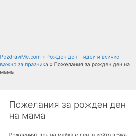
PozdraviMe.com
»
Рожден ден – идеи и всичко
важно за празника
»
Пожелания за рожден ден на
мама
Пожелания за рожден ден
на мама
Рожденият ден на майка е ден, в който всяка