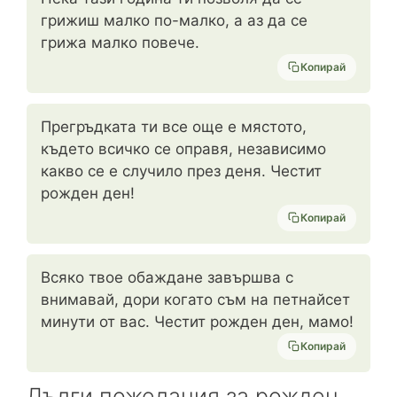
грижиш малко по-малко, а аз да се
грижа малко повече.
Копирай
Прегръдката ти все още е мястото,
където всичко се оправя, независимо
какво се е случило през деня. Честит
рожден ден!
Копирай
Всяко твое обаждане завършва с
внимавай, дори когато съм на петнайсет
минути от вас. Честит рожден ден, мамо!
Копирай
Дълги пожелания за рожден