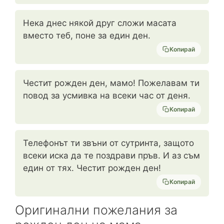
Нека днес някой друг сложи масата
вместо теб, поне за един ден.
Копирай
Честит рожден ден, мамо! Пожелавам ти
повод за усмивка на всеки час от деня.
Копирай
Телефонът ти звъни от сутринта, защото
всеки иска да те поздрави пръв. И аз съм
един от тях. Честит рожден ден!
Копирай
Оригинални пожелания за