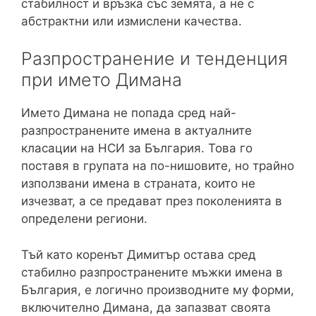
стабилност и връзка със земята, а не с
абстрактни или измислени качества.
Разпространение и тенденция
при името Димана
Името Димана не попада сред най-
разпространените имена в актуалните
класации на НСИ за България. Това го
поставя в групата на по-нишовите, но трайно
използвани имена в страната, които не
изчезват, а се предават през поколенията в
определени региони.
Тъй като коренът Димитър остава сред
стабилно разпространените мъжки имена в
България, е логично производните му форми,
включително Димана, да запазват своята