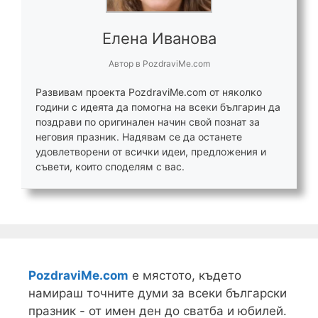
Елена Иванова
Автор
в
PozdraviMe.com
Развивам проекта PozdraviMe.com от няколко
години с идеята да помогна на всеки българин да
поздрави по оригинален начин свой познат за
неговия празник. Надявам се да останете
удовлетворени от всички идеи, предложения и
съвети, които споделям с вас.
PozdraviMe.com
е мястото, където
намираш точните думи за всеки български
празник - от имен ден до сватба и юбилей.