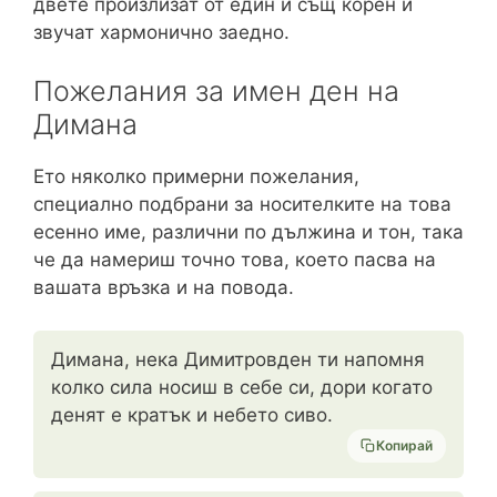
двете произлизат от един и същ корен и
звучат хармонично заедно.
Пожелания за имен ден на
Димана
Ето няколко примерни пожелания,
специално подбрани за носителките на това
есенно име, различни по дължина и тон, така
че да намериш точно това, което пасва на
вашата връзка и на повода.
Димана, нека Димитровден ти напомня
колко сила носиш в себе си, дори когато
денят е кратък и небето сиво.
Копирай